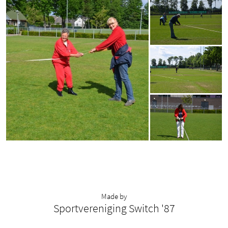
Made by
Sportvereniging Switch '87