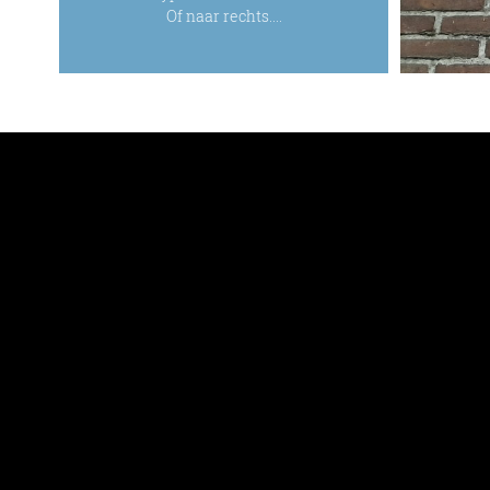
Of naar rechts....