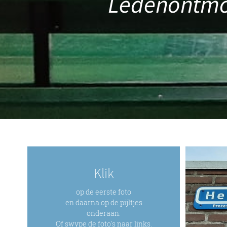
Ledenontmoe
Klik
op de eerste foto
en daarna op de pijltjes
onderaan.
Of swype de foto's naar links.