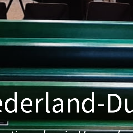
derland-Du