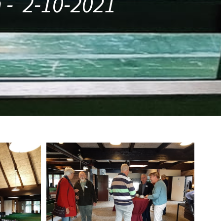
-  2-10-2021