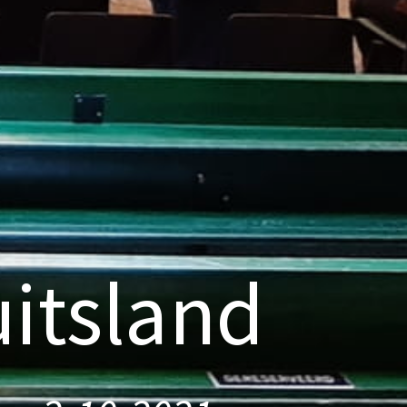
itsland