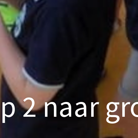
p 2 naar gr