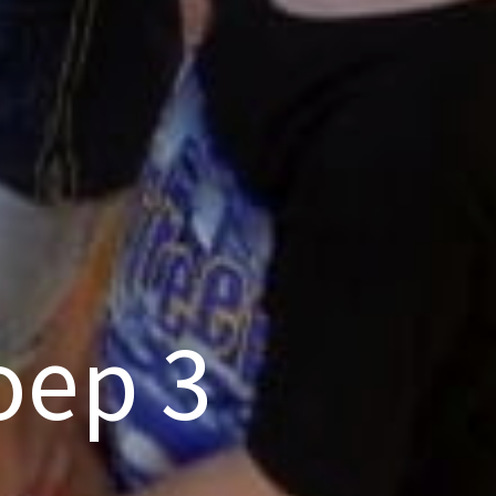
oep 3