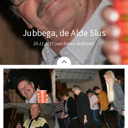
Jubbega, de Alde Slus
25-11-2017 (van Danny de Breed)