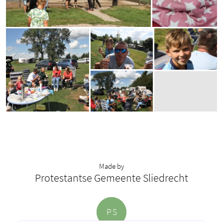
Made by
Protestantse Gemeente Sliedrecht
P
S