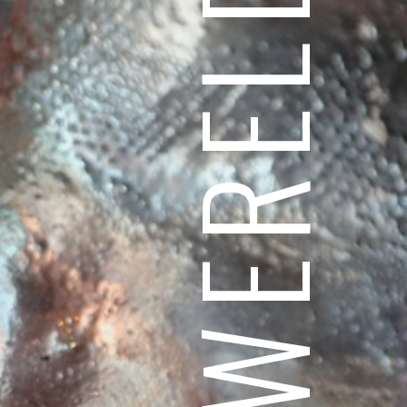
"DROOMWERELD"