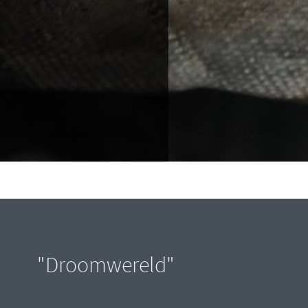
"Droomwereld"