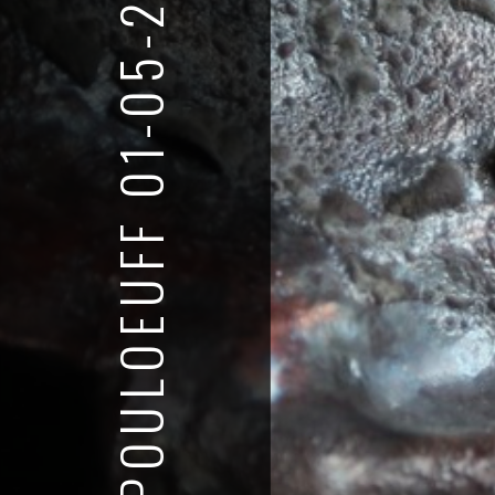
GALERIE POULOEUFF 01-05-2021 ™ 27-06-2021