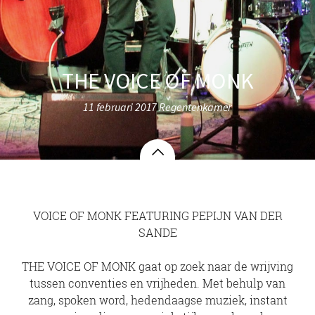
THE VOICE OF MONK
11 februari 2017 Regentenkamer
VOICE OF MONK FEATURING PEPIJN VAN DER
SANDE
THE VOICE OF MONK gaat op zoek naar de wrijving
tussen conventies en vrijheden. Met behulp van
zang, spoken word, hedendaagse muziek, instant