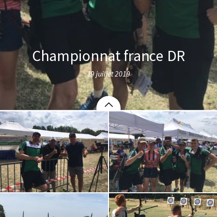
Championnat france DR
19 juillet 2019