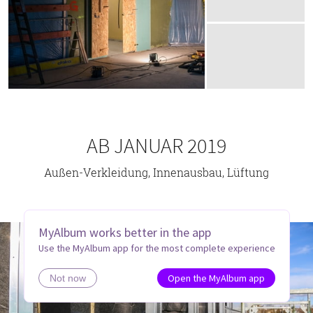
AB JANUAR 2019
Außen-Verkleidung, Innenausbau, Lüftung
MyAlbum works better in the app
Use the MyAlbum app for the most complete experience
Open the MyAlbum app
Not now