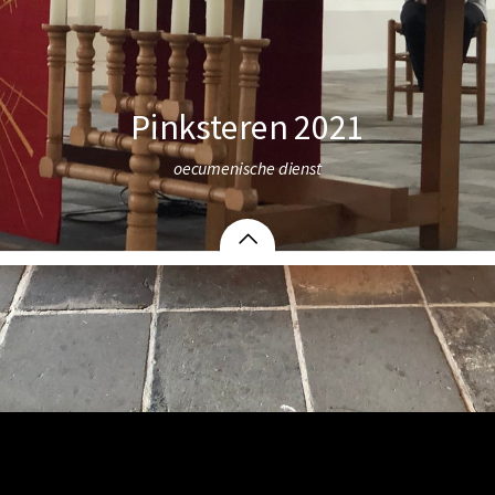
Pinksteren 2021
oecumenische dienst