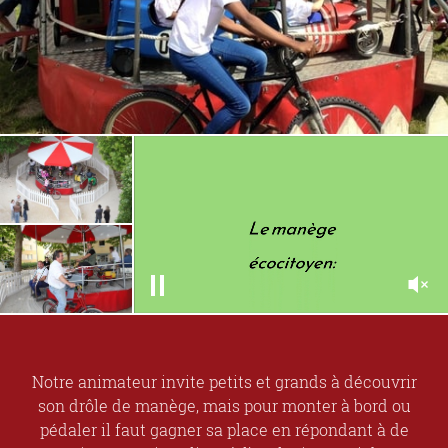
Notre animateur invite petits et grands à découvrir
son drôle de manège, mais pour monter à bord ou
pédaler il faut gagner sa place en répondant à de