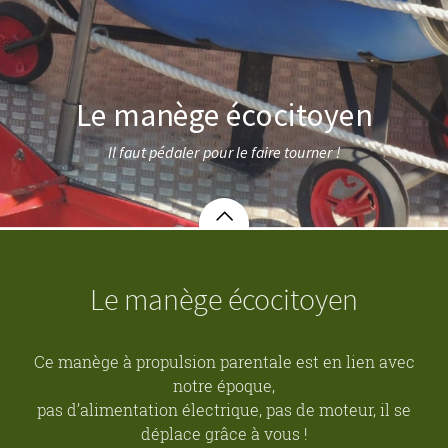
Le manège écocitoyen
Il faut pédaler pour le faire tourner !
Le manège écocitoyen
Ce manège à propulsion parentale est en lien avec
notre époque,
pas d’alimentation électrique, pas de moteur, il se
déplace grâce à vous !