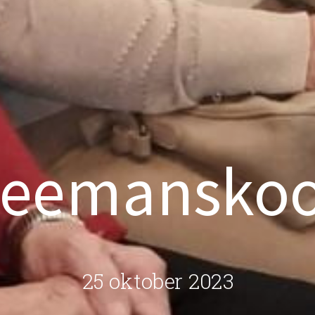
eemansko
25 oktober 2023