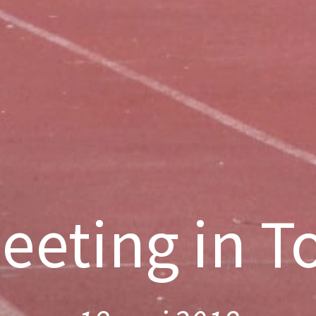
eting in T