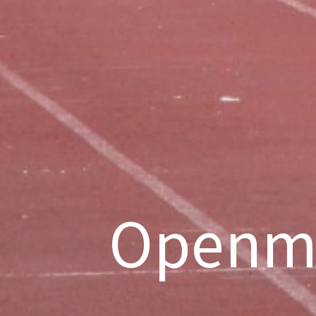
Openme