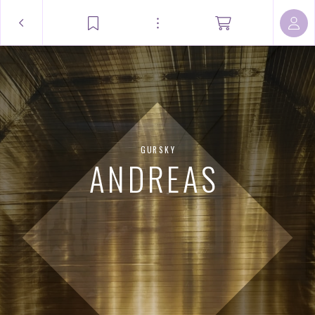
GURSKY
ANDREAS 