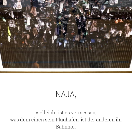
NAJA,
vielleicht ist es vermessen,
was dem einen sein Flughafen, ist der anderen ihr
Bahnhof.