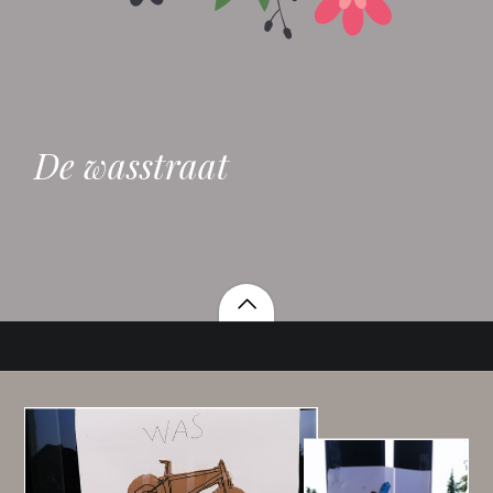
De wasstraat