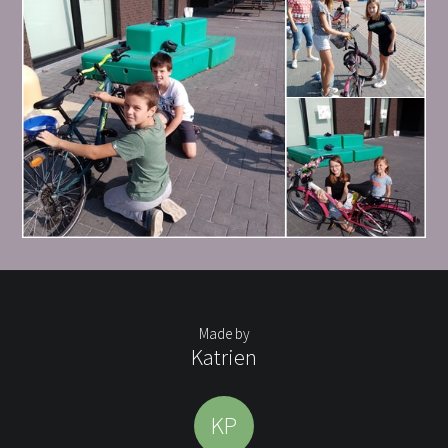
Made by
Katrien
KP