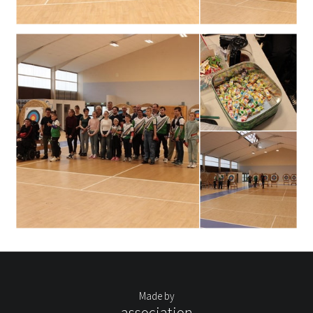
Made by
association