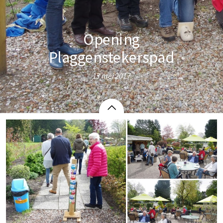
Opening
Plaggenstekerspad
13 mei 2017