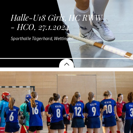
Halle-U18 Girls, HC RWW
- HCO, 27.1.2024
Sporthalle Tägerhard, Wettingen