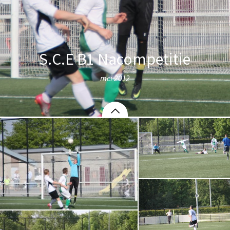
S.C.E B1 Nacompetitie
mei 2012