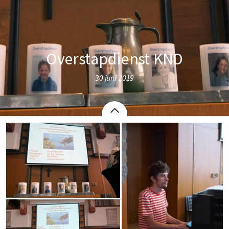
Overstapdienst KND
30 juni 2019