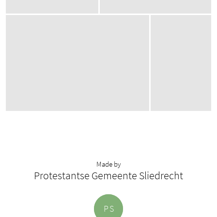
Made by
Protestantse Gemeente Sliedrecht
P
S