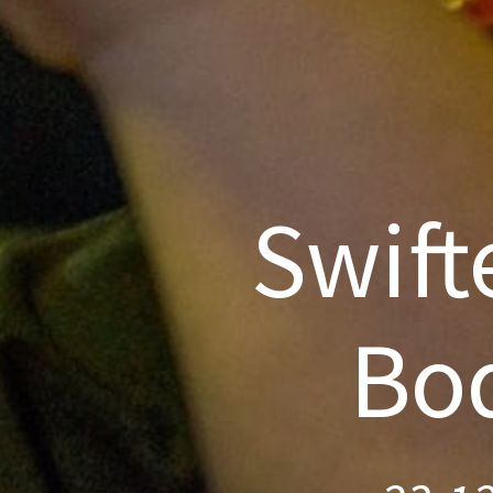
Swift
Bo