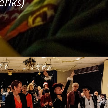
eriks)