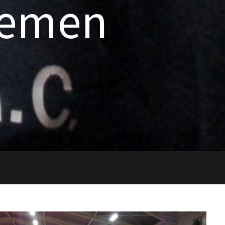
iemen