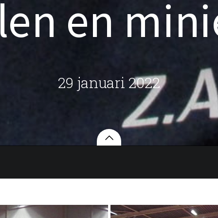
llen en min
29 januari 2022