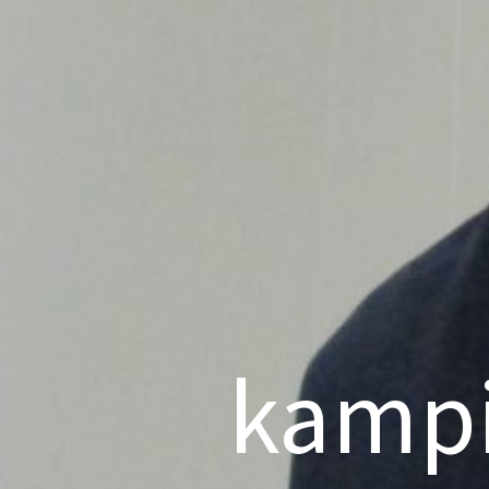
kampi