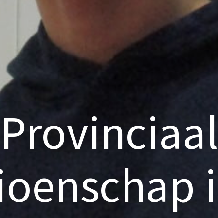
Provinciaa
oenschap 