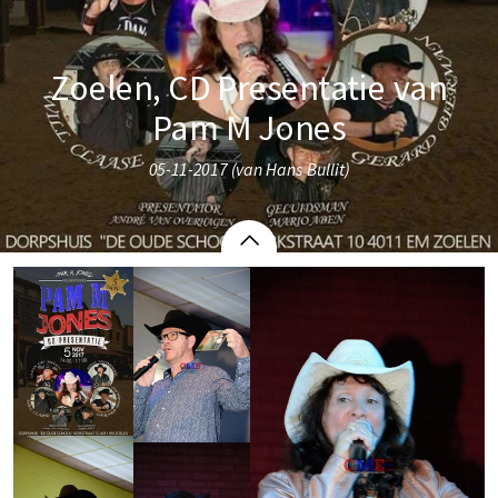
Zoelen, CD Presentatie van
Pam M Jones
05-11-2017 (van Hans Bullit)