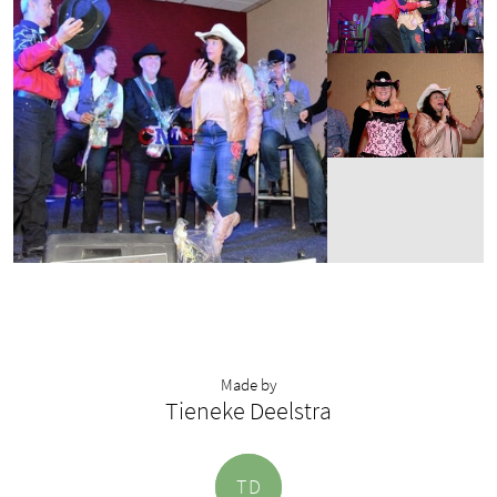
Made by
Tieneke Deelstra
T
D