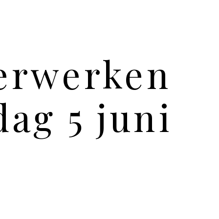
erwerken
ag 5 juni