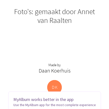
Foto's: gemaakt door Annet
van Raalten
Made by
Daan Koerhuis
D
K
MyAlbum works better in the app
Use the MyAlbum app for the most complete experience