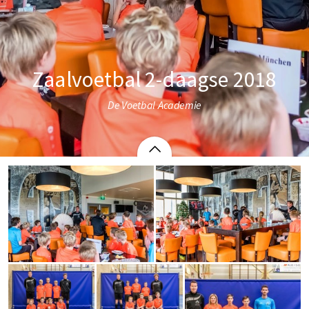
Zaalvoetbal 2-daagse 2018
De Voetbal Academie