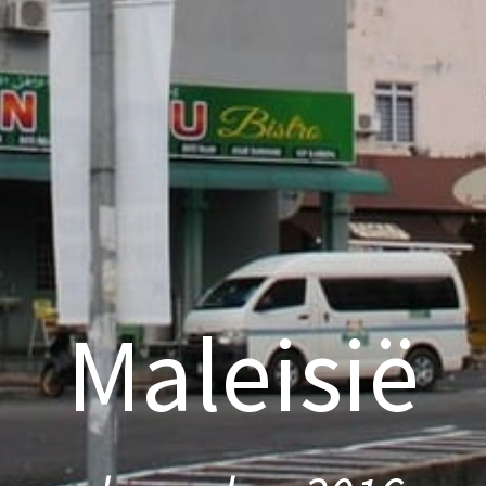
Maleisië