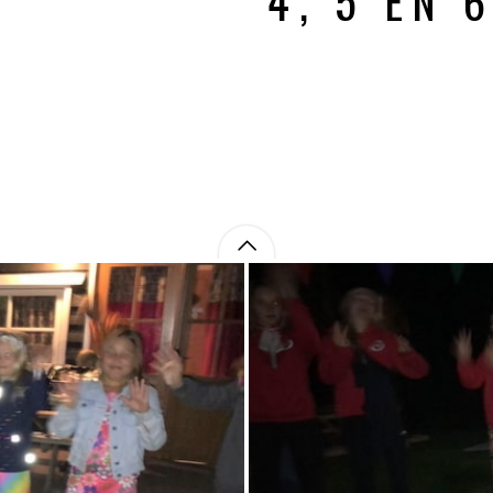
4, 5 EN 