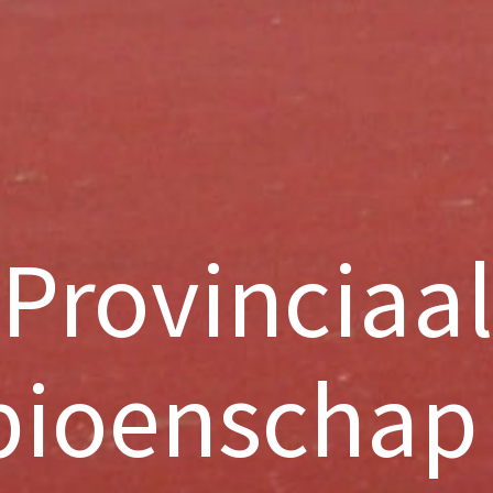
Provinciaa
ioenschap 