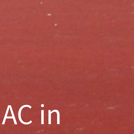
l
AC in