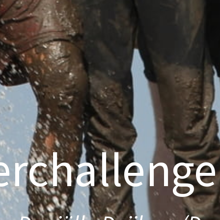
erchallenge