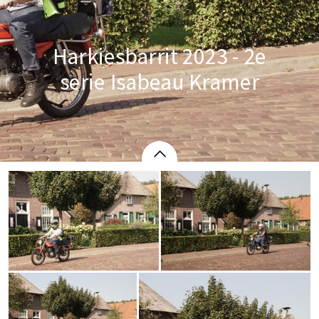
Harkiesbarrit 2023 - 2e
serie Isabeau Kramer