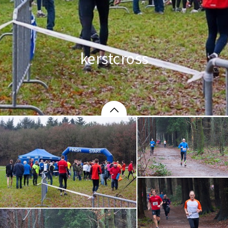
kerstcross