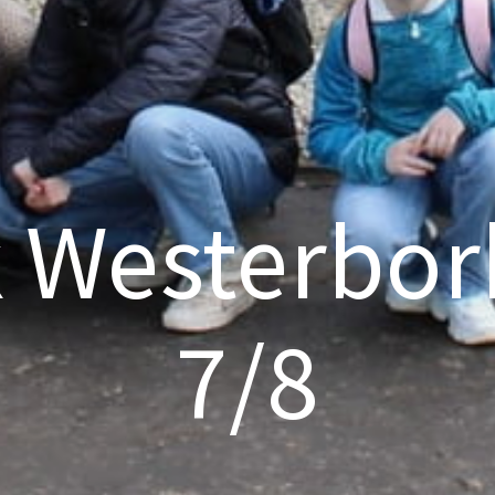
 Westerbor
7/8