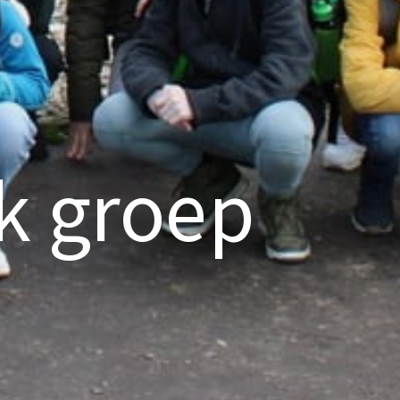
k groep