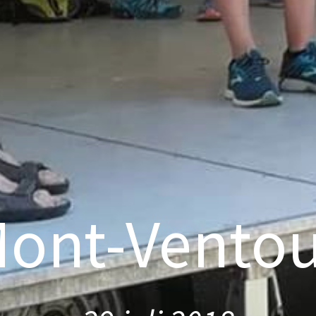
ont-Vento