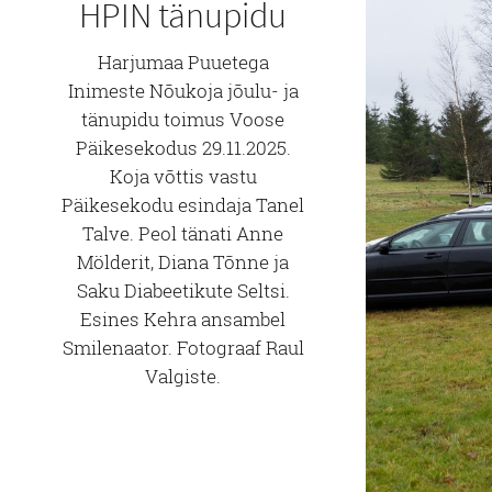
HPIN tänupidu
Harjumaa Puuetega
Inimeste Nõukoja jõulu- ja
tänupidu toimus Voose
Päikesekodus 29.11.2025.
Koja võttis vastu
Päikesekodu esindaja Tanel
Talve. Peol tänati Anne
Mölderit, Diana Tõnne ja
Saku Diabeetikute Seltsi.
Esines Kehra ansambel
Smilenaator. Fotograaf Raul
Valgiste.