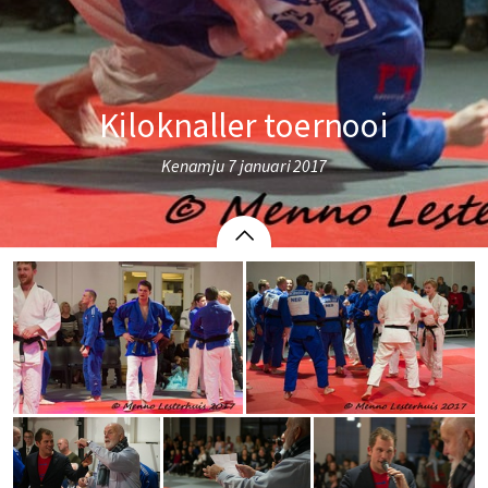
Kiloknaller toernooi
Kenamju 7 januari 2017