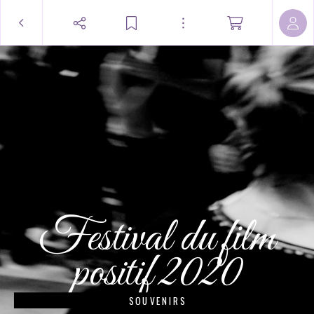
Festival du film
positif 2020
SOUVENIRS