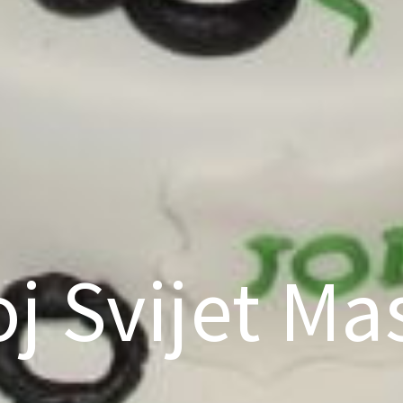
j Svijet Ma