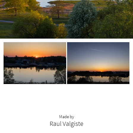
Made by
Raul Valgiste