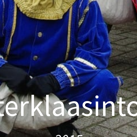
terklaasint