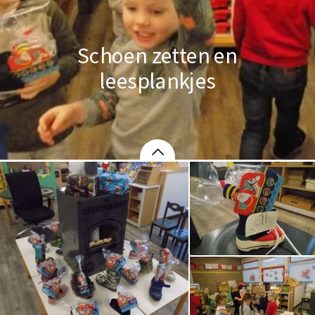
Schoen zetten en
leesplankjes