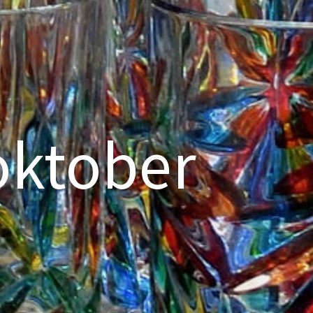
oktober