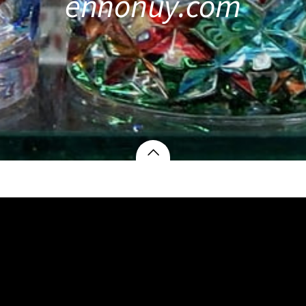
ennonuy.com