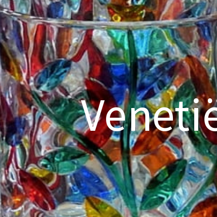
Veneti