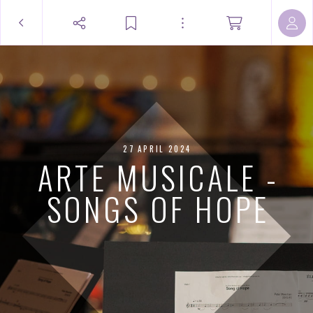
27 APRIL 2024
ARTE MUSICALE -
SONGS OF HOPE