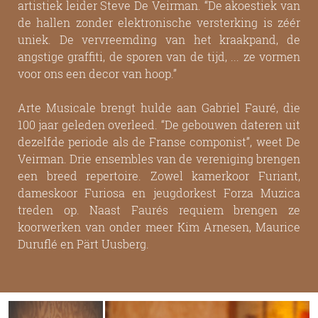
artistiek leider Steve De Veirman. “De akoestiek van
de hallen zonder elektronische versterking is zéér
uniek. De vervreemding van het kraakpand, de
angstige graffiti, de sporen van de tijd, ... ze vormen
voor ons een decor van hoop.”
Arte Musicale brengt hulde aan Gabriel Fauré, die
100 jaar geleden overleed. “De gebouwen dateren uit
dezelfde periode als de Franse componist”, weet De
Veirman. Drie ensembles van de vereniging brengen
een breed repertoire. Zowel kamerkoor Furiant,
dameskoor Furiosa en jeugdorkest Forza Muzica
treden op. Naast Faurés requiem brengen ze
koorwerken van onder meer Kim Arnesen, Maurice
Duruflé en Pärt Uusberg.