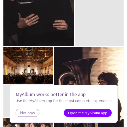
MyAlbum works better in the app
Use the MyAlbum app for the most complete experience
Open the MyAlbum app
Not now