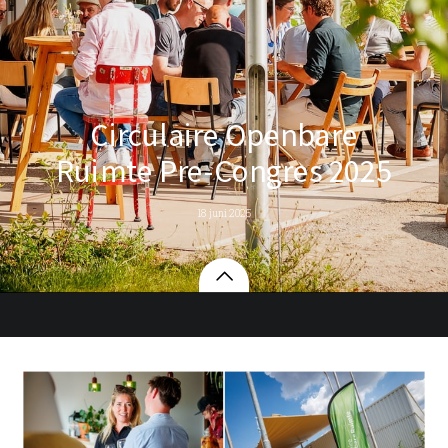
Circulaire Openbare
Ruimte Pre-Congres 2025
18 juni 2025