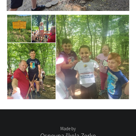
Made by
Osnovna škola Zorke