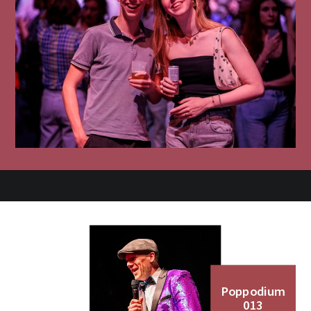
Poppodium
013