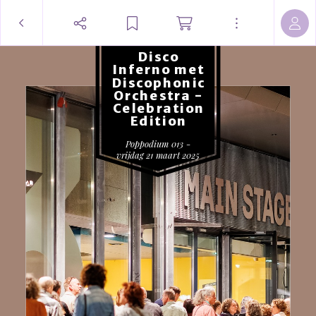
Disco
Inferno met
Discophonic
Orchestra -
Celebration
Edition
Poppodium 013 -
vrijdag 21 maart 2025