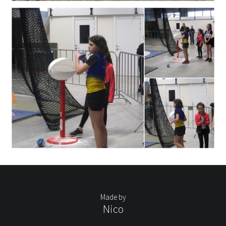
Made by
Nico