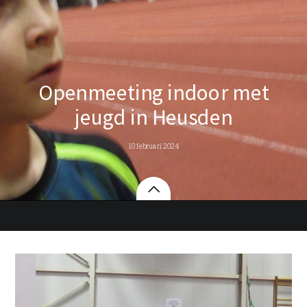
Openmeeting indoor met
jeugd in Heusden
10 februari 2024