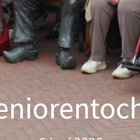
eniorentoch