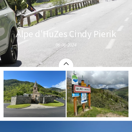
Alpe d'HuZes Cindy Pierik
06-06-2024