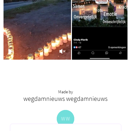
Made by
wegdamnieuws wegdamnieuws
W
W