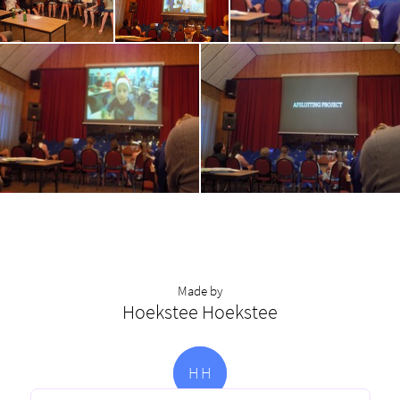
Made by
Hoekstee Hoekstee
H
H