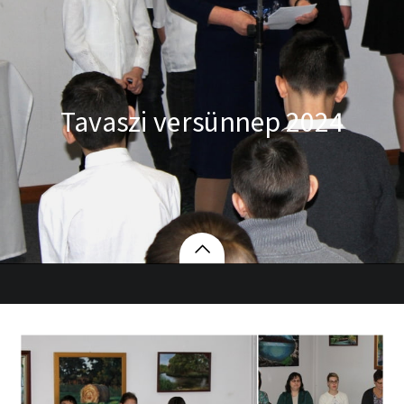
Tavaszi versünnep 2024